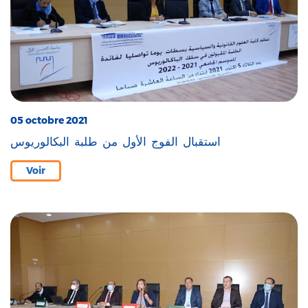
05 octobre 2021
استقبال الفوج الأول من طلبة البكالوريوس
Voir