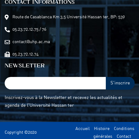
CONTACT INFORMATIONS
Route de Casablanca Km 3,5 Université Hassan 1er, BP: 539
05.23.72.12.75 / 76
contact@uhp.ac.ma
05.23.72.12.74
NEWSLETTER
S'inscrire
Inscrivez-vous à la Newsletter et recevez les actualités et
agenda de l'Université Hassan 1er
Accueil
Histoire
Conditions
Copyright ©2020
générales
Contact