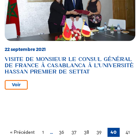
22 septembre 2021
VISITE DE MONSIEUR LE CONSUL GÉNÉRAL
DE FRANCE À CASABLANCA À L’UNIVERSITÉ
HASSAN PREMIER DE SETTAT
Voir
…
40
« Précédent
1
36
37
38
39
41