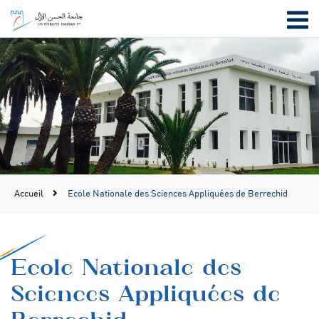
Accueil
Ecole Nationale des Sciences Appliquées de Berrechid
Ecole Nationale des
Sciences Appliquées de