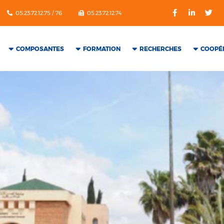
05.23.72.12.75 / 76
05.23.72.12.74
COMPOSANTES
FORMATION
RECHERCHES
COOPÉ