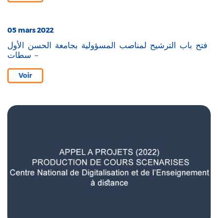
05 mars 2022
فتح باب الترشيح لمناصب المسؤولية بجامعة الحسن الأول
– سطات
Voir