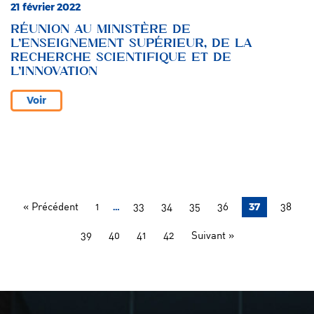
21 février 2022
RÉUNION AU MINISTÈRE DE
L’ENSEIGNEMENT SUPÉRIEUR, DE LA
RECHERCHE SCIENTIFIQUE ET DE
L’INNOVATION
Voir
…
37
« Précédent
1
33
34
35
36
38
39
40
41
42
Suivant »