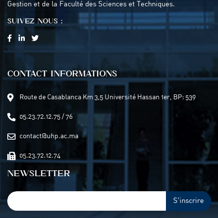
Gestion et de la Faculté des Sciences et Techniques.
SUIVEZ NOUS :
CONTACT INFORMATIONS
Route de Casablanca Km 3,5 Université Hassan 1er, BP: 539
05.23.72.12.75 / 76
contact@uhp.ac.ma
05.23.72.12.74
NEWSLETTER
S'inscrire