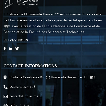
er
L’histoire de l’Université Hassan 1
est intimement liée à celle
de l’histoire universitaire de la région de Settat qui a débuté en
1994 avec la création de l’Ecole Nationale de Commerce et de
Gestion et de la Faculté des Sciences et Techniques.
SUIVEZ NOUS :
CONTACT INFORMATIONS
Route de Casablanca Km 3,5 Université Hassan 1er, BP: 539
05.23.72.12.75 / 76
contact@uhp.ac.ma
05.23.72.12.74