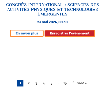
CONGRÈS INTERNATIONAL : SCIENCES DES
ACTIVITÉS PHYSIQUES ET TECHNOLOGIES
ÉMERGENTES
23 mai 2024, 09:30
En savoir plus
Enregistrer l'événement
1
…
2
3
4
5
15
Suivant »