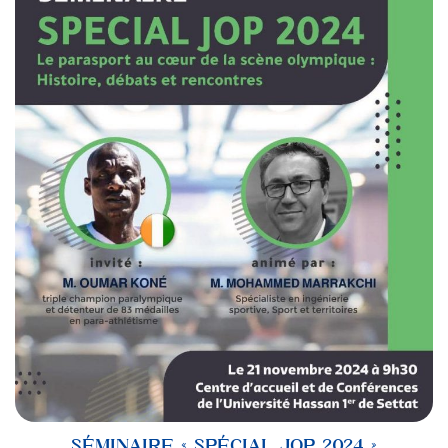
SÉMINAIRE « SPÉCIAL JOP 2024 »