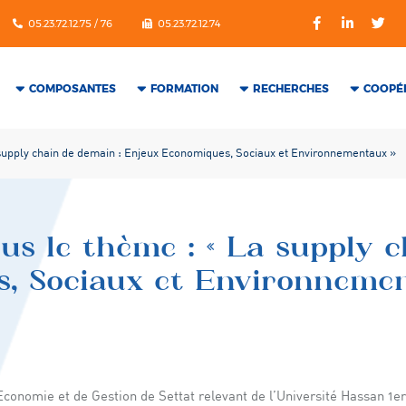
05.23.72.12.75 / 76
05.23.72.12.74
COMPOSANTES
FORMATION
RECHERCHES
COOPÉ
 supply chain de demain : Enjeux Economiques, Sociaux et Environnementaux »
us le thème : « La supply 
, Sociaux et Environnemen
Economie et de Gestion de Settat relevant de l’Université Hassan 1er