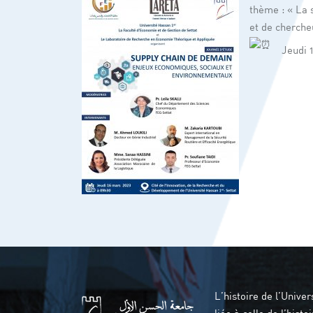
thème : « La 
et de cherche
Jeudi 
L’histoire de l’Univer