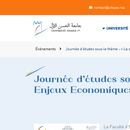
contact@uhp.ac.ma
UNIVERSITÉ
Événements
Journée d’études sous le thème : « La
Journée d’études so
Enjeux Economiques
La Faculté d’