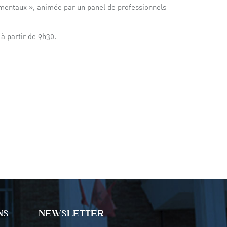
mentaux », animée par un panel de professionnels
à partir de 9h30.
NS
NEWSLETTER