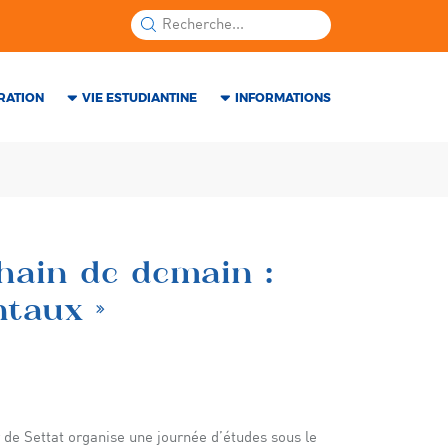
RATION
VIE ESTUDIANTINE
INFORMATIONS
chain de demain :
taux »
 de Settat organise une journée d’études sous le