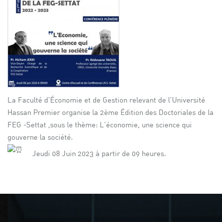
La Faculté d’Économie et de Gestion relevant de l’Université
Hassan Premier organise la 2ème Édition des Doctoriales de la
FEG -Settat ,sous le thème: L’économie, une science qui
gouverne la société.
Jeudi 08 Juin 2023 à partir de 09 heures.