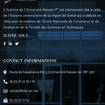
er
L’histoire de l’Université Hassan 1
est intimement liée à celle
de l’histoire universitaire de la région de Settat qui a débuté en
1994 avec la création de l’Ecole Nationale de Commerce et de
Gestion et de la Faculté des Sciences et Techniques.
SUIVEZ NOUS :
CONTACT INFORMATIONS
Route de Casablanca Km 3,5 Université Hassan 1er, BP: 539
05.23.72.12.75 / 76
contact@uhp.ac.ma
05.23.72.12.74