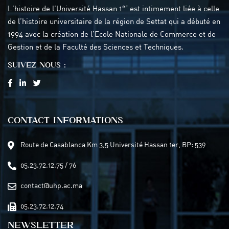
er
L’histoire de l’Université Hassan 1
est intimement liée à celle
de l’histoire universitaire de la région de Settat qui a débuté en
1994 avec la création de l’Ecole Nationale de Commerce et de
Gestion et de la Faculté des Sciences et Techniques.
SUIVEZ NOUS :
CONTACT INFORMATIONS
Route de Casablanca Km 3,5 Université Hassan 1er, BP: 539
05.23.72.12.75 / 76
contact@uhp.ac.ma
05.23.72.12.74
NEWSLETTER