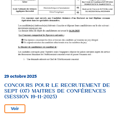
29 octobre 2025
CONCOURS POUR LE RECRUTEMENT DE
SEPT (07) MAITRES DE CONFÉRENCES
(SESSION 19-11-2025)
Voir