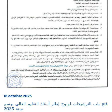
16 octobre 2025
فتح باب الترشيحات لولوج إطار أستاذ التعليم العالي برسم
سنة 2025