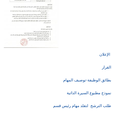
الإعلان
القرار
بطائق الوظيفة-توصيف المهام
نموذج مطبوع السيرة الذاتية
طلب الترشح لتقلد مهام رئيس قسم