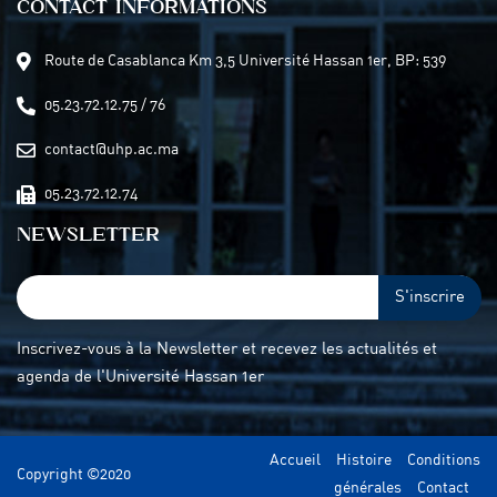
CONTACT INFORMATIONS
Route de Casablanca Km 3,5 Université Hassan 1er, BP: 539
05.23.72.12.75 / 76
contact@uhp.ac.ma
05.23.72.12.74
NEWSLETTER
S'inscrire
Inscrivez-vous à la Newsletter et recevez les actualités et
agenda de l'Université Hassan 1er
Accueil
Histoire
Conditions
Copyright ©2020
générales
Contact