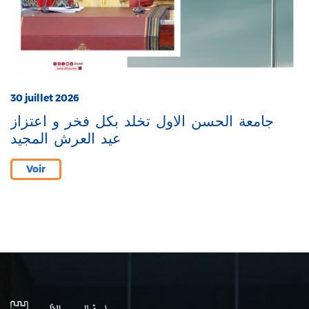
30 juillet 2026
جامعة الحسن الاول تخلد بكل فخر و اعتزاز
عيد العرش المجيد
Voir